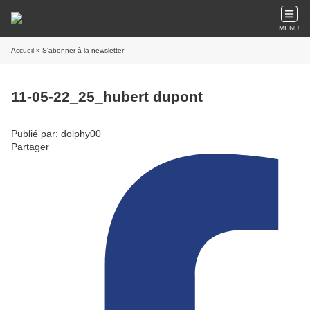
MENU
Accueil
» S'abonner à la newsletter
11-05-22_25_hubert dupont
Publié par: dolphy00
Partager