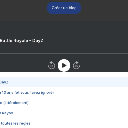
Créer un blog
 Battle Royale - DayZ
 DayZ
 a 13 ans (et vous l'avez ignoré)
e (littéralement)
im Rayan
 toutes les règles