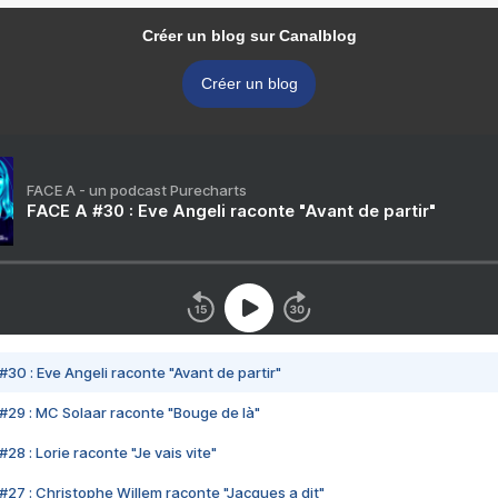
Créer un blog sur Canalblog
Créer un blog
FACE A - un podcast Purecharts
FACE A #30 : Eve Angeli raconte "Avant de partir"
#30 : Eve Angeli raconte "Avant de partir"
#29 : MC Solaar raconte "Bouge de là"
28 : Lorie raconte "Je vais vite"
#27 : Christophe Willem raconte "Jacques a dit"