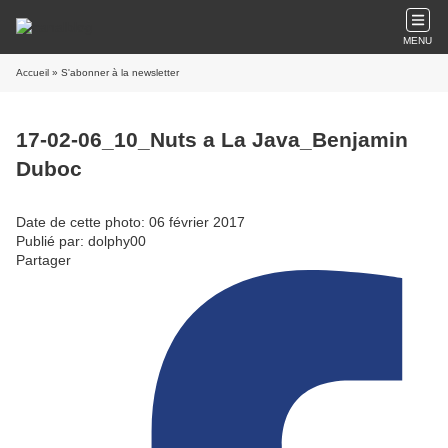
MENU
Accueil
» S'abonner à la newsletter
17-02-06_10_Nuts a La Java_Benjamin
Duboc
Date de cette photo: 06 février 2017
Publié par: dolphy00
Partager