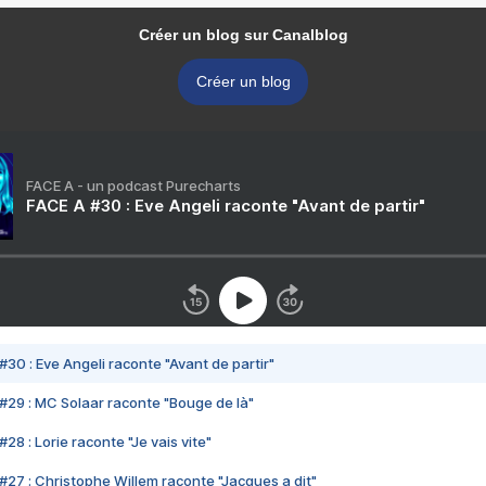
Créer un blog sur Canalblog
Créer un blog
FACE A - un podcast Purecharts
FACE A #30 : Eve Angeli raconte "Avant de partir"
#30 : Eve Angeli raconte "Avant de partir"
#29 : MC Solaar raconte "Bouge de là"
28 : Lorie raconte "Je vais vite"
#27 : Christophe Willem raconte "Jacques a dit"