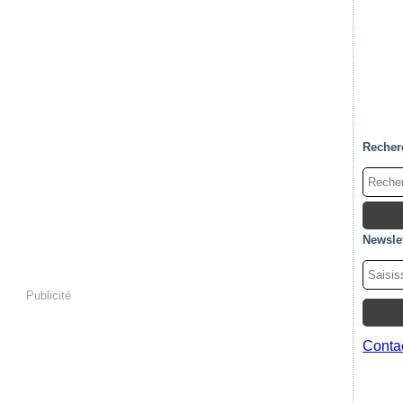
Recher
Newslet
Publicité
Contac