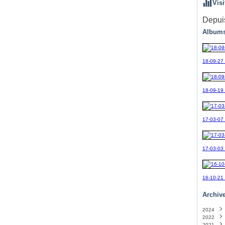
Visi
Depuis
Albums
18-09-27
18-09-19_
17-03-07
17-03-03
16-10-21
Archiv
2024
2022
Sept
2021
Avril
(