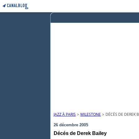
JAZZ À PARIS
>
MILESTONE
>
DÉCÉS DE DEREK B
26 décembre 2005
Décés de Derek Bailey