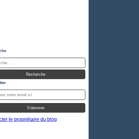
che
ter
ter le propriétaire du blog