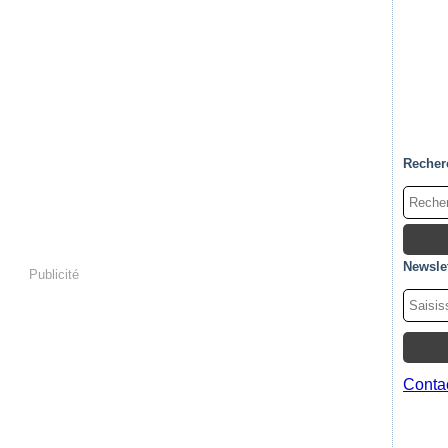
Recher
Newslet
Publicité
Contac