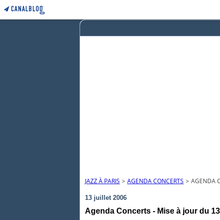
JAZZ À PARIS
>
AGENDA CONCERTS
>
AGENDA CO
13 juillet 2006
Agenda Concerts - Mise à jour du 13 j