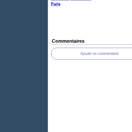
Parle
Commentaires
Ajouter un commentaire