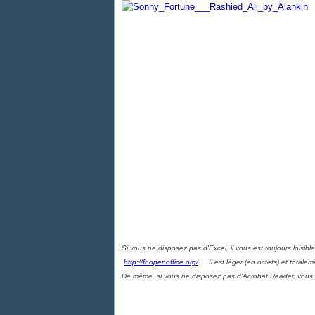
Si vous ne disposez pas d'Excel, il vous est toujours loisib
http://fr.openoffice.org/
. Il est léger (en octets) et totale
De même, si vous ne disposez pas d'Acrobat Reader, vous 