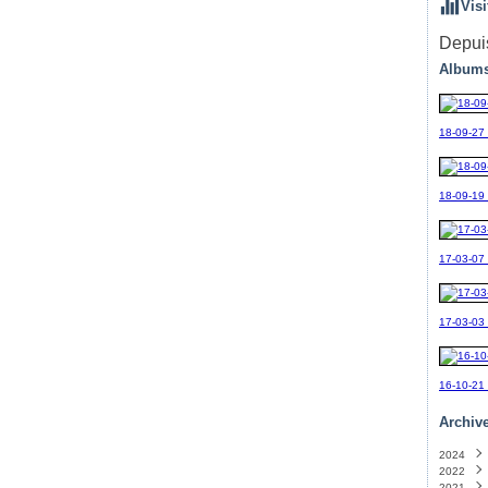
Visi
Depuis
Albums
18-09-27
18-09-19_
17-03-07
17-03-03
16-10-21
Archiv
2024
2022
Sept
2021
Avril
(