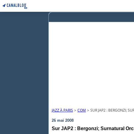
JAZZ À PARIS
>
COM
>
SUR JAP2 : BERGONZI; SU
26 mai 2008
Sur JAP2 : Bergonzi; Surnatural Orche