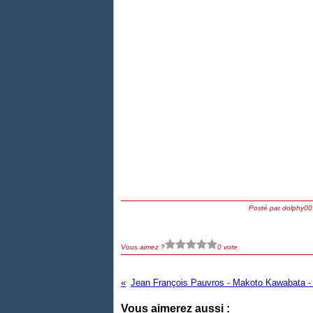
Posté par dolphy00
Vous aimez ?
0 vote
Vous aimerez aussi :