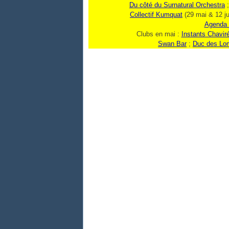
Du côté du Surnatural Orchestra
Collectif Kumquat
(29 mai & 12 ju
Agenda
Clubs en mai :
Instants Chavir
Swan Bar
;
Duc des Lo