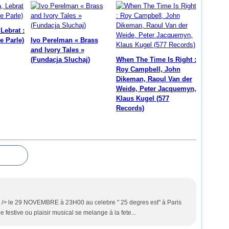
Lebrat :
e Parle)
Ivo Perelman « Brass
and Ivory Tales »
(Fundacja Sluchaj)
When The Time Is Right :
Roy Campbell, John
Dikeman, Raoul Van der
Weide, Peter Jacquemyn,
Klaus Kugel (577
Records)
br /> le 29 NOVEMBRE à 23H00 au celebre " 25 degres est" à Paris
festive ou plaisir musical se melange à la fete...