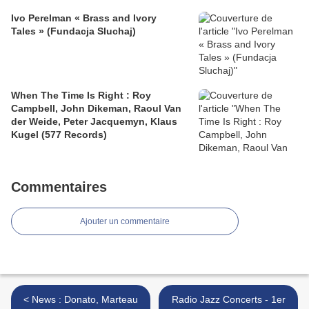
Ivo Perelman « Brass and Ivory
Tales » (Fundacja Sluchaj)
When The Time Is Right : Roy
Campbell, John Dikeman, Raoul Van
der Weide, Peter Jacquemyn, Klaus
Kugel (577 Records)
Commentaires
Ajouter un commentaire
< News : Donato, Marteau
Radio Jazz Concerts - 1er