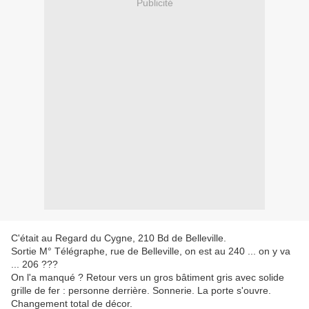
Publicité
C'était au Regard du Cygne, 210 Bd de Belleville.
Sortie M° Télégraphe, rue de Belleville, on est au 240 ... on y va
... 206 ???
On l'a manqué ?
Retour vers un gros bâtiment gris avec solide
grille de fer : personne derrière. Sonnerie. La porte s'ouvre.
Changement total de décor.