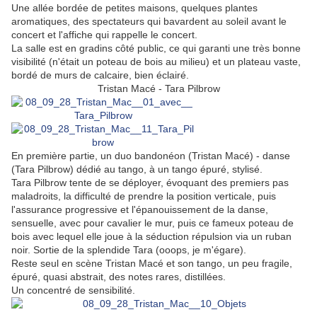
Une allée bordée de petites maisons, quelques plantes
aromatiques, des spectateurs qui bavardent au soleil avant le
concert et l'affiche qui rappelle le concert.
La salle est en gradins côté public, ce qui garanti une très bonne
visibilité (n'était un poteau de bois au milieu) et un plateau vaste,
bordé de murs de calcaire, bien éclairé.
Tristan Macé - Tara Pilbrow
En première partie, un duo bandonéon (Tristan Macé) - danse
(Tara Pilbrow) dédié au tango, à un tango épuré, stylisé.
Tara Pilbrow tente de se déployer, évoquant des premiers pas
maladroits, la difficulté de prendre la position verticale, puis
l'assurance progressive et l'épanouissement de la danse,
sensuelle, avec pour cavalier le mur, puis ce fameux poteau de
bois avec lequel elle joue à la séduction répulsion via un ruban
noir. Sortie de la splendide Tara (ooops, je m'égare).
Reste seul en scène Tristan Macé et son tango, un peu fragile,
épuré
, quasi abstrait
, des notes rares, distillées.
Un concentré de sensibilité.