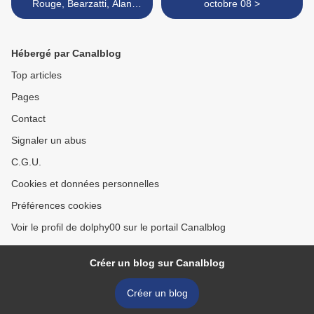
Rouge, Bearzatti, Alan
octobre 08 >
Silva, Humair, Marzan, Nuit
Blanche
Hébergé par Canalblog
Top articles
Pages
Contact
Signaler un abus
C.G.U.
Cookies et données personnelles
Préférences cookies
Voir le profil de dolphy00 sur le portail Canalblog
Créer un blog sur Canalblog
Créer un blog