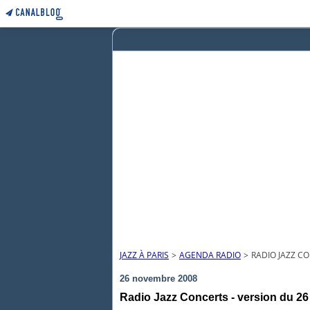
JAZZ À PARIS
>
AGENDA RADIO
>
RADIO JAZZ CO
26 novembre 2008
Radio Jazz Concerts - version du 26