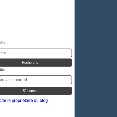
che
ter
ter le propriétaire du blog