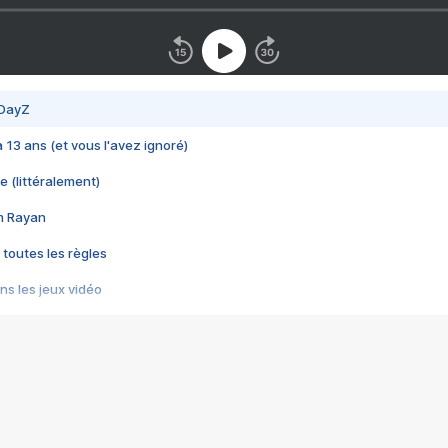
 DayZ
 a 13 ans (et vous l'avez ignoré)
e (littéralement)
im Rayan
 toutes les règles
s les jeux vidéo
us choquant de Rockstar ? - Le scandale BULLY
e plus moche de Steam
du RÊVE tourne au CAUCHEMAR
pendant 8 heures