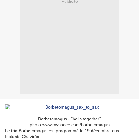
Publicité
Borbetomagus - "bells together"
photo www.myspace.com/borbetomagus
Le trio Borbetomagus est programmé le 19 décembre aux
Instants Chavirés.