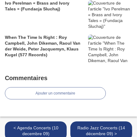
Ivo Perelman « Brass and Ivory
Tales » (Fundacja Sluchaj)
When The Time Is Right : Roy
Campbell, John Dikeman, Raoul Van
der Weide, Peter Jacquemyn, Klaus
Kugel (577 Records)
Commentaires
Ajouter un commentaire
< Agenda Concerts (10
Radio Jazz Concerts (14
decembre 09)
décembre 09) >