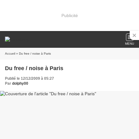
Publicité
MENU
Accueil
» Du free / noise à Paris
Du free / noise à Paris
Publié le 12/12/2009 à 05:27
Par
dolphy00