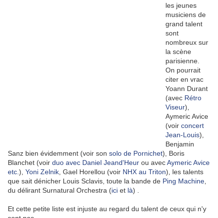
les jeunes
musiciens de
grand talent
sont
nombreux sur
la scène
parisienne.
On pourrait
citer en vrac
Yoann Durant
(avec
Rétro
Viseur
),
Aymeric Avice
(voir
concert
Jean-Louis
),
Benjamin
Sanz bien évidemment (voir son
solo de Pornichet
), Boris
Blanchet (voir
duo avec Daniel Jeand'Heur
ou avec
Aymeric Avice
etc.
),
Yoni Zelnik
, Gael Horellou (voir
NHX au Triton
), les talents
que sait dénicher Louis Sclavis, toute la bande de
Ping Machine
,
du délirant Surnatural Orchestra (
ici
et
là
) .
Et cette petite liste est injuste au regard du talent de ceux qui n'y