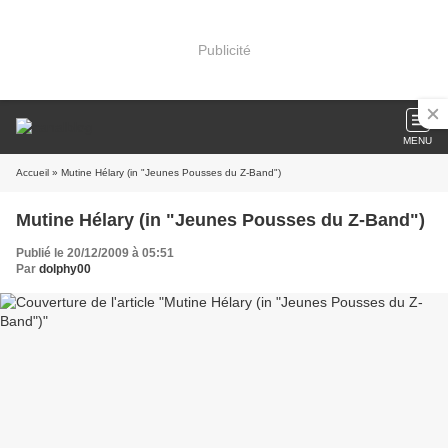
Publicité
MENU
Accueil
» Mutine Hélary (in "Jeunes Pousses du Z-Band")
Mutine Hélary (in "Jeunes Pousses du Z-Band")
Publié le 20/12/2009 à 05:51
Par
dolphy00