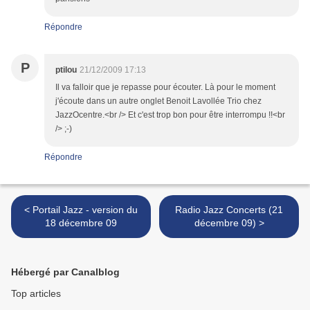
Répondre
P
ptilou
21/12/2009 17:13
Il va falloir que je repasse pour écouter. Là pour le moment
j'écoute dans un autre onglet Benoit Lavollée Trio chez
JazzOcentre.<br /> Et c'est trop bon pour être interrompu !!<br
/> ;-)
Répondre
< Portail Jazz - version du
Radio Jazz Concerts (21
18 décembre 09
décembre 09) >
Hébergé par Canalblog
Top articles