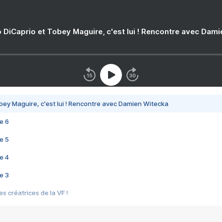
 DiCaprio et Tobey Maguire, c'est lui ! Rencontre avec Dam
bey Maguire, c'est lui ! Rencontre avec Damien Witecka
e 6
e 5
e 4
e 3
s créatrices de la VF !
e 2