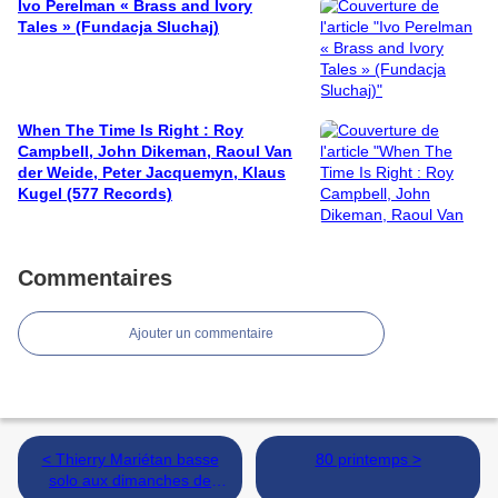
Ivo Perelman « Brass and Ivory
Tales » (Fundacja Sluchaj)
When The Time Is Right : Roy
Campbell, John Dikeman, Raoul Van
der Weide, Peter Jacquemyn, Klaus
Kugel (577 Records)
Commentaires
Ajouter un commentaire
< Thierry Mariétan basse
80 printemps >
solo aux dimanches de