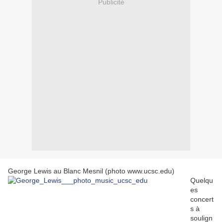
Publicité
George Lewis au Blanc Mesnil (photo www.ucsc.edu)
Quelqu
es
concert
s à
soulign