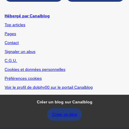
l'impro (Montreuil)
Hébergé par Canalblog
Top articles
Pages
Contact
Signaler un abus
C.G.U.
Cookies et données personnelles
Préférences cookies
Voir le profil de dolphy00 sur le portail Canalblog
Créer un blog sur Canalblog
Créer un blog