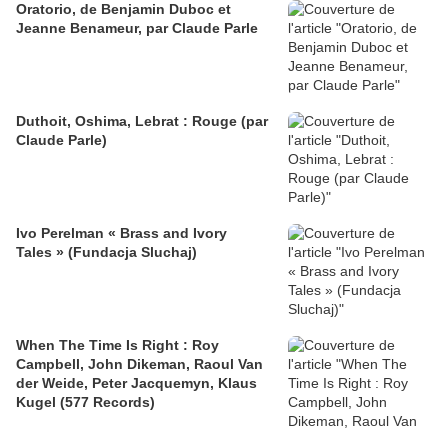
Oratorio, de Benjamin Duboc et
Jeanne Benameur, par Claude Parle
Duthoit, Oshima, Lebrat : Rouge (par
Claude Parle)
Ivo Perelman « Brass and Ivory
Tales » (Fundacja Sluchaj)
When The Time Is Right : Roy
Campbell, John Dikeman, Raoul Van
der Weide, Peter Jacquemyn, Klaus
Kugel (577 Records)