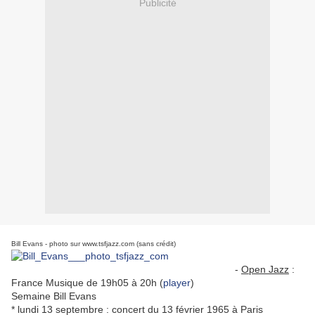
Publicité
Bill Evans - photo sur www.tsfjazz.com (sans crédit)
-
Open Jazz
:
France Musique de 19h05 à 20h (
player
)
Semaine Bill Evans
* lundi 13 septembre : concert du 13 février 1965 à Paris