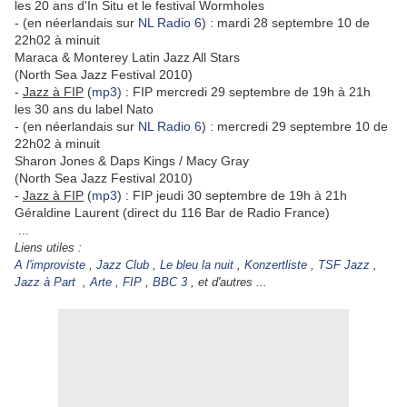
les 20 ans d'In Situ et le festival Wormholes
- (en néerlandais sur
NL Radio 6
) : mardi 28 septembre 10 de
22h02 à minuit
Maraca & Monterey Latin Jazz All Stars
(North Sea Jazz Festival 2010)
-
Jazz à FIP
(
mp3
) : FIP
mercredi 29 septembre de 19h à 21h
les 30 ans du label Nato
- (en néerlandais sur
NL Radio 6
) : mercredi 29 septembre 10 de
22h02 à minuit
Sharon Jones & Daps Kings / Macy Gray
(North Sea Jazz Festival 2010)
-
Jazz à FIP
(
mp3
) : FIP
jeudi 30 septembre de 19h à 21h
Géraldine Laurent (direct du 116 Bar de Radio France)
...
Liens utiles :
A l'improviste
,
Jazz Club
,
Le bleu la nuit
,
Konzertliste
,
TSF Jazz
,
Jazz à Part
,
Arte
,
FIP
,
BBC 3
, et d'autres ...