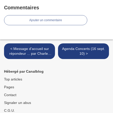
Commentaires
Ajouter un commentaire
< Message d'accueil sur
Agenda Concerts (16 sept.
répondeur ... par Charles
10) >
Pennequin
Hébergé par Canalblog
Top articles
Pages
Contact
Signaler un abus
C.G.U.