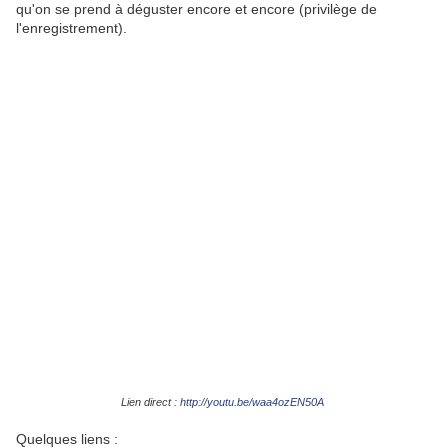
qu'on se prend à déguster encore et encore (privilège de
l'enregistrement).
Lien direct :
http://youtu.be/waa4ozEN50A
Quelques liens :