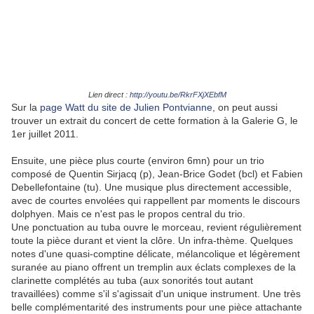
Lien direct :
http://youtu.be/RkrFXjXEbfM
Sur la
page Watt du site de Julien Pontvianne
, on peut aussi
trouver un extrait du concert de cette formation à la Galerie G, le
1er juillet 2011.
Ensuite, une pièce plus courte (environ 6mn) pour un trio
composé de Quentin Sirjacq (p), Jean-Brice Godet (bcl) et Fabien
Debellefontaine (tu). Une musique plus directement accessible,
avec de courtes envolées qui rappellent par moments le discours
dolphyen. Mais ce n'est pas le propos central du trio.
Une ponctuation au tuba ouvre le morceau, revient régulièrement
toute la pièce durant et vient la clôre. Un infra-thème. Quelques
notes d'une quasi-comptine délicate, mélancolique et légèrement
suranée au piano offrent un tremplin aux éclats complexes de la
clarinette complétés au tuba (aux sonorités tout autant
travaillées) comme s'il s'agissait d'un unique instrument. Une très
belle complémentarité des instruments pour une pièce attachante