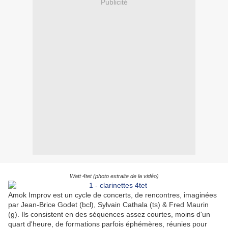
Publicité
Watt 4tet (photo extraite de la vidéo)
Amok Improv est un cycle de concerts, de rencontres, imaginées
par Jean-Brice Godet (bcl), Sylvain Cathala (ts) & Fred Maurin
(g). Ils consistent en des séquences assez courtes, moins d'un
quart d'heure, de formations parfois éphémères, réunies pour