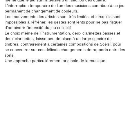
même que le jeu sur l'intensité d'un seul ou des quatre.
L'interruption temporaire de l'un des musiciens contribue à ce jeu
permanent de changement de couleurs.
Les mouvements des artistes sont très limités, et lorsqu'ils sont
impossibles à réfréner, les gestes sont lents pour ne pas risquer
d'amoindrir l'intensité du jeu collectif.
Le choix même de l'instrumentation, deux clarinettes basses et
deux clarinettes, laisse peu de place à un large spectre de
timbres, contrairement à certaines compositions de Scelsi, pour
se concentrer sur ces délicats changements de rapports entre les
sons.
Une approche particulièrement originale de la musique.