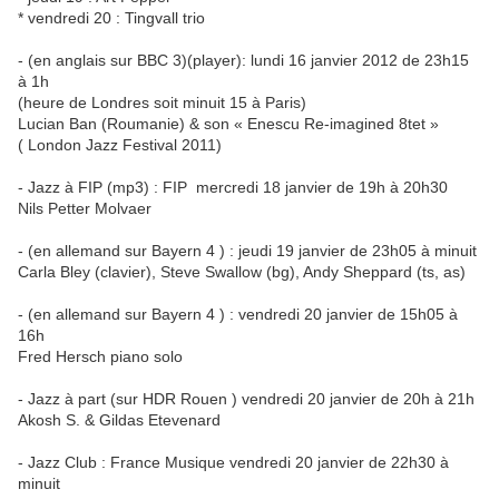
* vendredi 20 : Tingvall trio
- (en anglais sur BBC 3)(player): lundi 16 janvier 2012 de 23h15
à 1h
(heure de Londres soit minuit 15 à Paris)
Lucian Ban (Roumanie) & son « Enescu Re-imagined 8tet »
( London Jazz Festival 2011)
- Jazz à FIP (mp3) : FIP mercredi 18 janvier de 19h à 20h30
Nils Petter Molvaer
- (en allemand sur Bayern 4 ) : jeudi 19 janvier de 23h05 à minuit
Carla Bley (clavier), Steve Swallow (bg), Andy Sheppard (ts, as)
- (en allemand sur Bayern 4 ) : vendredi 20 janvier de 15h05 à
16h
Fred Hersch piano solo
- Jazz à part (sur HDR Rouen ) vendredi 20 janvier de 20h à 21h
Akosh S. & Gildas Etevenard
- Jazz Club : France Musique vendredi 20 janvier de 22h30 à
minuit