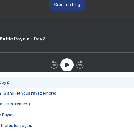
Créer un blog
 Battle Royale - DayZ
 DayZ
 a 13 ans (et vous l'avez ignoré)
e (littéralement)
im Rayan
 toutes les règles