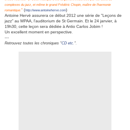
complexes du jazz, et même le grand Frédéric Chopin, maître de l’harmonie
"
(
)
romantique.
http://www.antoineherve.com
Antoine Hervé assurera ce début 2012 une série de "Leçons de
jazz" au MPAA, l'auditorium de St Germain. Et le 24 janvier, à
19h30, cette leçon sera dédiée à Antio Carlos Jobim !
Un excellent moment en perspective.
---
Retrouvez toutes les chroniques "
CD etc.
".