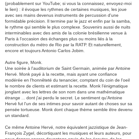
(probablement sur YouTube; si vous la connaissez, envoyez-moi
le lien) : il évoque les rythmes de certaines musiques, les joue
avec ses mains devenus instruments de percussion d'une
formidable précision. Il termine par le jazz et enfin par la samba,
le rythme qui semble le plus complexe. Souvenirs aussi de nuits
interminables avec des amis de la colonie brésilienne venue à
Paris à l'occasion des échanges plus ou moins liés à la
construction du métro de Rio par la RATP. Et naturellement,
encore et toujours Antonio Carlos Jobim.
Autre figure, Monk.
Une soirée à l'auditorium de Saint Germain, animée par Antoine
Hervé. Monk payé à la recette, mais ayant une confiance
modérée en l'honnêteté du tenancier, comptant du coin de l'oeil
le nombre de clients et estimant la recette. Monk l'énigmatique
jonglant avec les lettres de son nom dans une mathématique
étrange ... dont j'ai perdu le secret. Le sentiment qu'Antoine
Hervé fut l'un de ses intimes pour savoir autant de choses sur sa
pensée tortueuse. Monk dont chaque thème semble être devenu
un standard.
Ce même Antoine Hervé, notre équivalent jazzistique de Jean-
François Zygel, décortiquant les musiques et leurs auteurs, pour