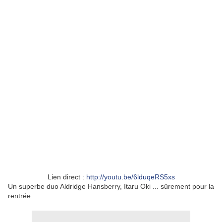
Lien direct :
http://youtu.be/6lduqeRS5xs
Un superbe duo Aldridge Hansberry, Itaru Oki ... sûrement pour la
rentrée