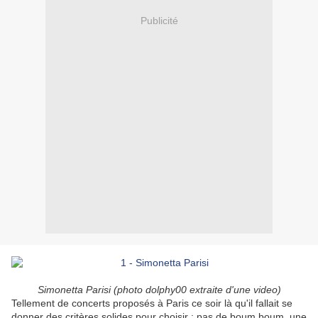
Publicité
Simonetta Parisi (photo dolphy00 extraite d'une video)
Tellement de concerts proposés à Paris ce soir là qu'il fallait se
donner des critères solides pour choisir : pas de boum boum, une