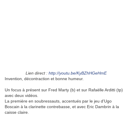
Lien direct :
http://youtu.be/KyBZhHGeHmE
Invention, décontraction et bonne humeur.
Un focus à présent sur Fred Marty (b) et sur Rafaëlle Arditti (tp)
avec deux vidéos.
La première en soubressauts, accentués par le jeu d'Ugo
Boscain à la clarinette contrebasse, et avec Eric Dambrin à la
caisse claire.