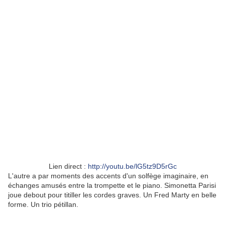
Lien direct :
http://youtu.be/lG5tz9D5rGc
L'autre a par moments des accents d'un solfège imaginaire, en
échanges amusés entre la trompette et le piano. Simonetta Parisi
joue debout pour titiller les cordes graves. Un Fred Marty en belle
forme. Un trio pétillan.