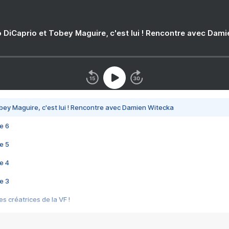
 DiCaprio et Tobey Maguire, c'est lui ! Rencontre avec Dam
bey Maguire, c'est lui ! Rencontre avec Damien Witecka
e 6
e 5
e 4
e 3
s créatrices de la VF !
e 2