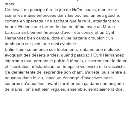
mots.
Ce devait en principe être le job de Haïm Isaacs, monté sur
scène les mains enfoncées dans les poches, un peu gauche,
comme en spectateur ne sachant que faire là, attendant son
heure. Et donc une forme de duo au début avec un Marco
Larocca visiblement heureux d'avoir été convié et un Cyril
Hernandez bien campé, doté d'une batterie croupion : un
tambourin sur pied, une mini cymbale.
Enfin Haïm commence ses feulements, entame une mélopée
évoquant des déserts arides, quand patatrac ! Cyril Hernandez
interromp tout, prenant le public à témoin, dissertant sur le doute
et l'hésitation, déstabilisant un temps le violoniste et le vocaliste.
Ce dernier tente de reprendre son chant, s'arrête, puis rentre à
nouveau dans le jeu, lance un échange d'invectives aussi
sonores qu'amusées, avant d'arrêter tout ça dans une poignée
de mains : on s'est bien régalés, ensemble, semblaient-ils dire.