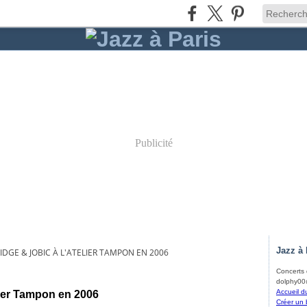
Publicité
Jazz à 
IDGE & JOBIC À L'ATELIER TAMPON EN 2006
Concerts d
dolphy00@
Accueil d
lier Tampon en 2006
Créer un 