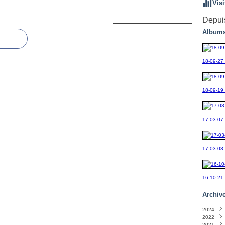
Visi
Depuis
Albums
18-09-27
18-09-19_
17-03-07
17-03-03
16-10-21
Archiv
2024
2022
Sept
2021
Avril
(