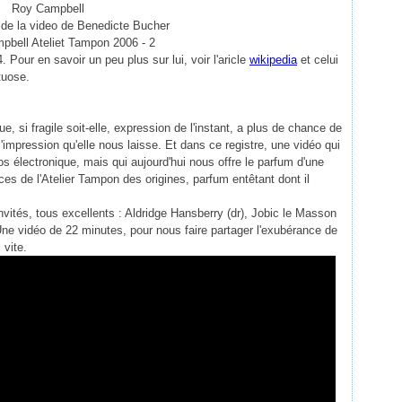
Roy Campbell
e de la video de Benedicte Bucher
 Pour en savoir un peu plus sur lui, voir l'aricle
wikipedia
et celui
rtuose.
, si fragile soit-elle, expression de l'instant, a plus de chance de
impression qu'elle nous laisse. Et dans ce registre, une vidéo qui
os électronique, mais qui aujourd'hui nous offre le parfum d'une
ces de l'Atelier Tampon des origines, parfum entêtant dont il
invités, tous excellents : Aldridge Hansberry (dr), Jobic le Masson
 Une vidéo de 22 minutes, pour nous faire partager l'exubérance de
 vite.