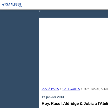
JAZZ À PARIS
>
CATEGORIES
>
ROY, RASUL, ALDR
15 janvier 2014
Roy, Rasul, Aldridge & Jobic à l'Ate