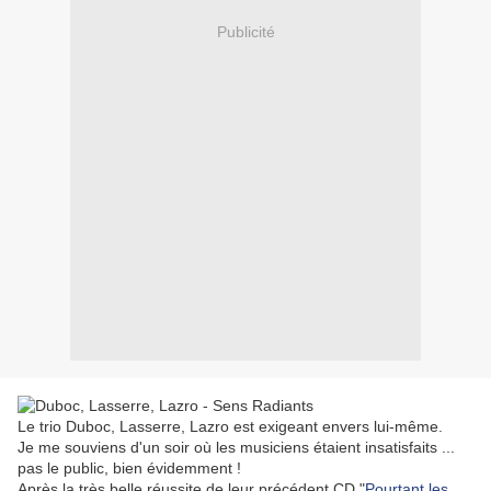
Publicité
Le trio Duboc, Lasserre, Lazro est exigeant envers lui-même.
Je me souviens d'un soir où les musiciens étaient insatisfaits ...
pas le public, bien évidemment !
Après la très belle réussite de leur précédent CD "
Pourtant les