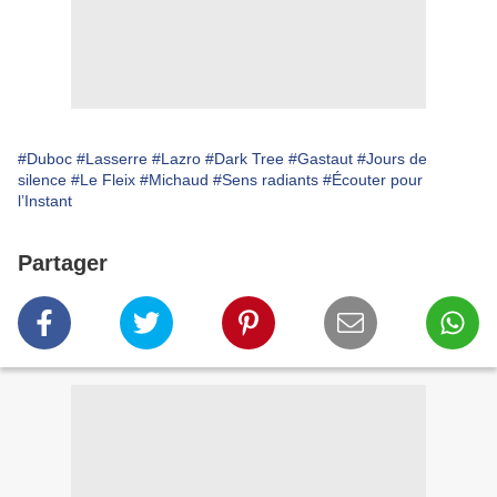
#Duboc
#Lasserre
#Lazro
#Dark Tree
#Gastaut
#Jours de
silence
#Le Fleix
#Michaud
#Sens radiants
#Écouter pour
l’Instant
Partager