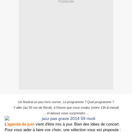
Publicité
Un festival un peu hors norme. Le programme ? Quel programme ?
Y aller (au 59 rue de Rivoli), à l'heure que vous voulez (entre 13h & minuit)
... et laissez vous surprendre ...
L'
agenda de juin
vient d'être mis à jour. Bien des idées de concert.
Pour vous aider à faire vos choix, une sélection vous est proposée :