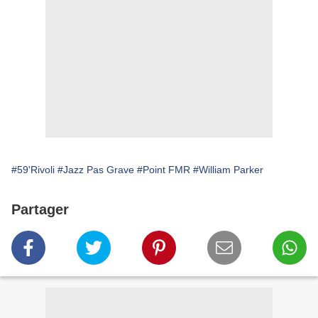
#59'Rivoli
#Jazz Pas Grave
#Point FMR
#William Parker
Partager