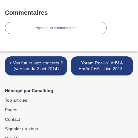
Commentaires
Ajouter un commentaire
< Vos futurs jazz concerts ?
Yoram Rosilio" ArBf &
(version du 2 oct 2014)
HmAdCHA - Live 2013 -
Dhöl Le Guedra" >
Hébergé par Canalblog
Top articles
Pages
Contact
Signaler un abus