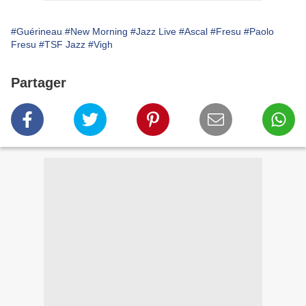
#Guérineau
#New Morning
#Jazz Live
#Ascal
#Fresu
#Paolo
Fresu
#TSF Jazz
#Vigh
Partager