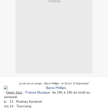
Publicité
La vie est un songe - Barre Phillips - le 18 oct "à l'improviste"
-
Open Jazz
:
France Musique
de 18h à 19h du lundi au
vendredi
lu 13 : Rodney Kendrick
ma 14 : Tourcoing