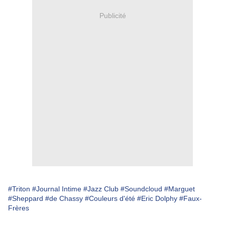
Publicité
#Triton
#Journal Intime
#Jazz Club
#Soundcloud
#Marguet
#Sheppard
#de Chassy
#Couleurs d'été
#Eric Dolphy
#Faux-
Frères