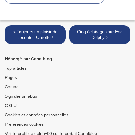
< Toujours un plaisir de
Cinq éclairages sur Eric
t'écouter, Ornette !
Dolphy >
Hébergé par Canalblog
Top articles
Pages
Contact
Signaler un abus
C.G.U.
Cookies et données personnelles
Préférences cookies
Voir le profil de dolphy00 sur le portail Canalblog