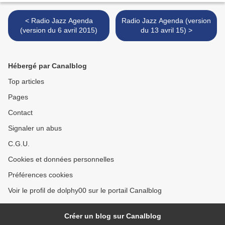
< Radio Jazz Agenda
Radio Jazz Agenda (version
(version du 6 avril 2015)
du 13 avril 15) >
Hébergé par Canalblog
Top articles
Pages
Contact
Signaler un abus
C.G.U.
Cookies et données personnelles
Préférences cookies
Voir le profil de dolphy00 sur le portail Canalblog
Créer un blog sur Canalblog