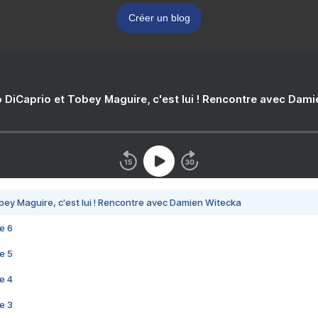
Créer un blog
 DiCaprio et Tobey Maguire, c'est lui ! Rencontre avec Dam
bey Maguire, c'est lui ! Rencontre avec Damien Witecka
e 6
e 5
e 4
e 3