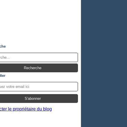
che
ter
ter le propriétaire du blog