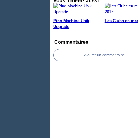
Vous aimerez aussi :
Ping Machine Ubik
Les Clubs en mar
Upgrade
Commentaires
Ajouter un commentaire