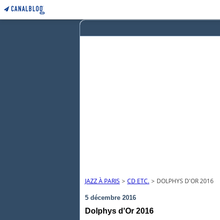
JAZZ À PARIS
>
CD ETC.
>
DOLPHYS D'OR 2016
5 décembre 2016
Dolphys d'Or 2016