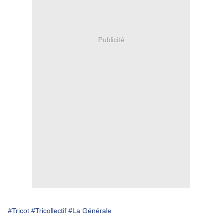
Publicité
#Tricot
#Tricollectif
#La Générale