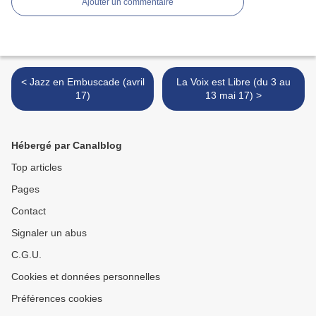
Ajouter un commentaire
< Jazz en Embuscade (avril
La Voix est Libre (du 3 au
17)
13 mai 17) >
Hébergé par Canalblog
Top articles
Pages
Contact
Signaler un abus
C.G.U.
Cookies et données personnelles
Préférences cookies