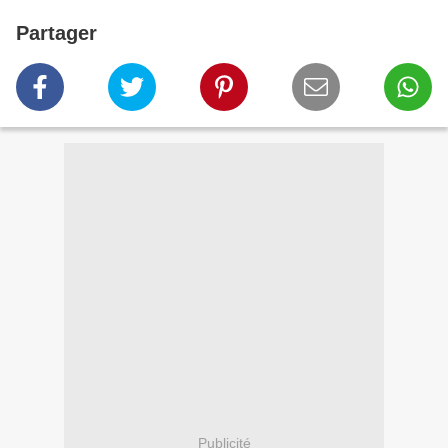
Partager
Publicité