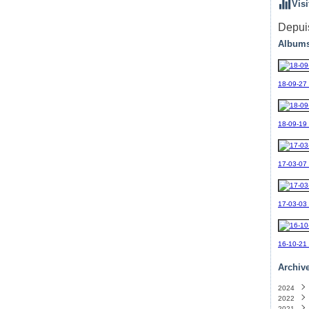
Visi
Depuis
Albums
18-09-27
18-09-19_
17-03-07
17-03-03
16-10-21
Archiv
2024
2022
Sept
2021
Avril
(