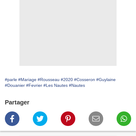
#parle
#Mariage
#Rousseau
#2020
#Cosseron
#Guylaine
#Douanier
#Fevrier
#Les Nautes
#Nautes
Partager