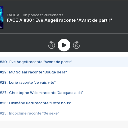
FACE A - un podcast Purecharts
FACE A #30 : Eve Angeli raconte "Avant de partir"
#30 : Eve Angeli raconte "Avant de partir"
#29 : MC Solaar raconte "Bouge de là"
28 : Lorie raconte "Je vais vite"
#27 : Christophe Willem raconte "Jacques a dit"
#26 : Chimène Badi raconte "Entre nous"
#25 : Indochine raconte "3e sexe"
#24 : Zaho raconte "C'est chelou"