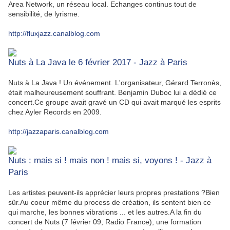
Area Network, un réseau local. Echanges continus tout de
sensibilité, de lyrisme.
http://fluxjazz.canalblog.com
Nuts à La Java le 6 février 2017 - Jazz à Paris
Nuts à La Java ! Un événement. L'organisateur, Gérard Terronès,
était malheureusement souffrant. Benjamin Duboc lui a dédié ce
concert.Ce groupe avait gravé un CD qui avait marqué les esprits
chez Ayler Records en 2009.
http://jazzaparis.canalblog.com
Nuts : mais si ! mais non ! mais si, voyons ! - Jazz à
Paris
Les artistes peuvent-ils apprécier leurs propres prestations ?Bien
sûr.Au coeur même du process de création, ils sentent bien ce
qui marche, les bonnes vibrations ... et les autres.A la fin du
concert de Nuts (7 février 09, Radio France), une formation