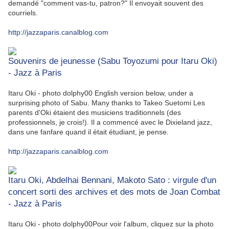
demandé "comment vas-tu, patron?" Il envoyait souvent des
courriels.
http://jazzaparis.canalblog.com
Souvenirs de jeunesse (Sabu Toyozumi pour Itaru Oki)
- Jazz à Paris
Itaru Oki - photo dolphy00 English version below, under a
surprising photo of Sabu. Many thanks to Takeo Suetomi Les
parents d'Oki étaient des musiciens traditionnels (des
professionnels, je crois!). Il a commencé avec le Dixieland jazz,
dans une fanfare quand il était étudiant, je pense.
http://jazzaparis.canalblog.com
Itaru Oki, Abdelhai Bennani, Makoto Sato : virgule d'un
concert sorti des archives et des mots de Joan Combat
- Jazz à Paris
Itaru Oki - photo dolphy00Pour voir l'album, cliquez sur la photo