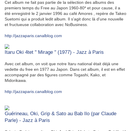
Cet album ne fait pas partie de la sélection des albums des
premiers temps du Free au Japon 1960-80* et pour cause, il a
été enregistré le 2 janvier 1996 au café Amores , repère de Takeo
Suetomi qui a produit ledit album. Il s'agit donc là d'une nouvelle
et fructueuse collaboration avec NoBusiness.
http://jazzaparis.canalblog.com
Itaru Oki 4tet " Mirage " (1977) - Jazz à Paris
Avec cet album, on voit que notre Itaru national était déjà une
vedette du free en 1977 au Japon. Dans cet album, il est en effet
accompagné par des figures comme Togashi, Kako, et
Midorikawa.
http://jazzaparis.canalblog.com
Guérineau, Oki, Grip & Sato au Bab Ilo (par Claude
Parle) - Jazz à Paris