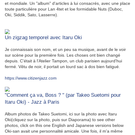
et mondiale. Un "album" d'articles à lui consacrés, avec une place
toute particulière pour Lan 4tet et loe formidable Nuts (Duboc,
Oki, Siddik, Sato, Lasserre).
Un zigzag temporel avec Itaru Oki
Je connaissais son nom, et un peu sa musique, avant de le voir
sur scène pour la première fois. Les choses ont bien changé
depuis. C'était à l'Atelier Tampon, un club parisien aujourd'hui
fermé. Vêtu de noir, il portait un lourd sac à dos bien fatigué.
https://www.citizenjazz.com
"Comment ça va, Boss ? " (par Takeo Suetomi pour
Itaru Oki) - Jazz à Paris
Album photos de Takeo Suetomi, ici sur la photo avec Itaru
Oki(cliquez sur la photo, puis sur Diaporama) to see other
photos, click on this one English and Japanese versions below
Oki-san avait une personnalité amicale. Une fois, il m'a même