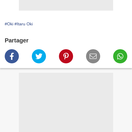
#Oki
#Itaru Oki
Partager