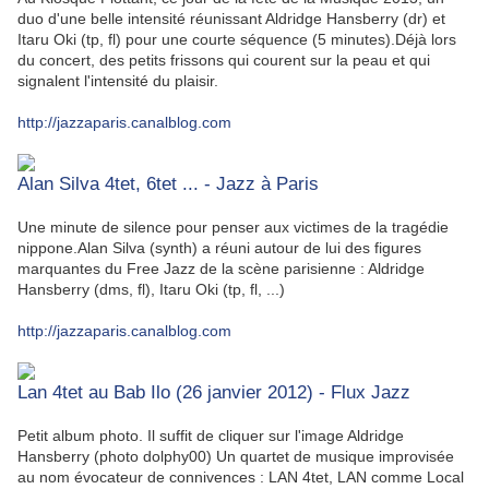
duo d'une belle intensité réunissant Aldridge Hansberry (dr) et
Itaru Oki (tp, fl) pour une courte séquence (5 minutes).Déjà lors
du concert, des petits frissons qui courent sur la peau et qui
signalent l'intensité du plaisir.
http://jazzaparis.canalblog.com
Alan Silva 4tet, 6tet ... - Jazz à Paris
Une minute de silence pour penser aux victimes de la tragédie
nippone.Alan Silva (synth) a réuni autour de lui des figures
marquantes du Free Jazz de la scène parisienne : Aldridge
Hansberry (dms, fl), Itaru Oki (tp, fl, ...)
http://jazzaparis.canalblog.com
Lan 4tet au Bab Ilo (26 janvier 2012) - Flux Jazz
Petit album photo. Il suffit de cliquer sur l'image Aldridge
Hansberry (photo dolphy00) Un quartet de musique improvisée
au nom évocateur de connivences : LAN 4tet, LAN comme Local