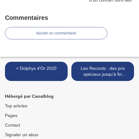
Commentaires
Ajouter un commentaire
< Dolphys d'Or 2020
Leo Records : des prix
spéciaux jusqu’à fin
décembre 2020 >
Hébergé par Canalblog
Top articles
Pages
Contact
Signaler un abus