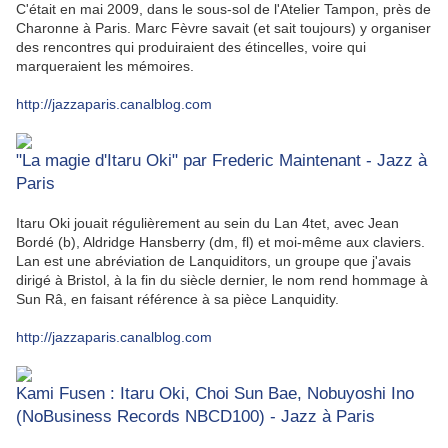
C'était en mai 2009, dans le sous-sol de l'Atelier Tampon, près de
Charonne à Paris. Marc Fèvre savait (et sait toujours) y organiser
des rencontres qui produiraient des étincelles, voire qui
marqueraient les mémoires.
http://jazzaparis.canalblog.com
"La magie d'Itaru Oki" par Frederic Maintenant - Jazz à
Paris
Itaru Oki jouait régulièrement au sein du Lan 4tet, avec Jean
Bordé (b), Aldridge Hansberry (dm, fl) et moi-même aux claviers.
Lan est une abréviation de Lanquiditors, un groupe que j'avais
dirigé à Bristol, à la fin du siècle dernier, le nom rend hommage à
Sun Râ, en faisant référence à sa pièce Lanquidity.
http://jazzaparis.canalblog.com
Kami Fusen : Itaru Oki, Choi Sun Bae, Nobuyoshi Ino
(NoBusiness Records NBCD100) - Jazz à Paris