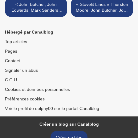
< John Butcher, John
« Stovelit Lines » Thurston
Edwards, Mark Sanders :
Moore, John Butcher, John
Crucial Anatomy
Edwards, Terry Day, Steve
Beresford >
Hébergé par Canalblog
Top articles
Pages
Contact
Signaler un abus
C.G.U.
Cookies et données personnelles
Préférences cookies
Voir le profil de dolphy00 sur le portail Canalblog
Créer un blog sur Canalblog
Créer un blog