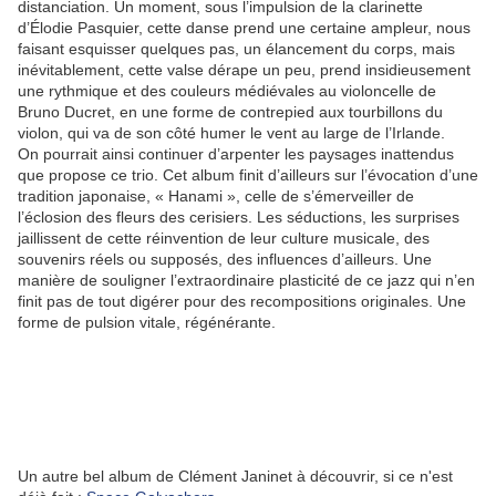
distanciation. Un moment, sous l’impulsion de la clarinette
d’Élodie Pasquier, cette danse prend une certaine ampleur, nous
faisant esquisser quelques pas, un élancement du corps, mais
inévitablement, cette valse dérape un peu, prend insidieusement
une rythmique et des couleurs médiévales au violoncelle de
Bruno Ducret, en une forme de contrepied aux tourbillons du
violon, qui va de son côté humer le vent au large de l’Irlande.
On pourrait ainsi continuer d’arpenter les paysages inattendus
que propose ce trio. Cet album finit d’ailleurs sur l’évocation d’une
tradition japonaise, « Hanami », celle de s’émerveiller de
l’éclosion des fleurs des cerisiers. Les séductions, les surprises
jaillissent de cette réinvention de leur culture musicale, des
souvenirs réels ou supposés, des influences d’ailleurs. Une
manière de souligner l’extraordinaire plasticité de ce jazz qui n’en
finit pas de tout digérer pour des recompositions originales. Une
forme de pulsion vitale, régénérante.
Un autre bel album de Clément Janinet à découvrir, si ce n'est