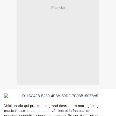
Publicité
Voici un trio qui pratique le grand écart entre notre géologie
musicale aux couches enchevêtrées et la fascination de
nouveaux spectres sonores de l’autre. Se servir de l’un pour