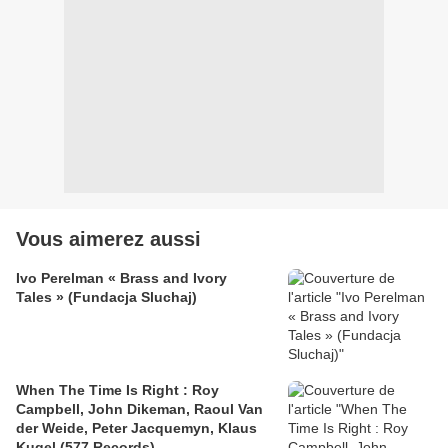
Vous aimerez aussi
Ivo Perelman « Brass and Ivory
Tales » (Fundacja Sluchaj)
When The Time Is Right : Roy
Campbell, John Dikeman, Raoul Van
der Weide, Peter Jacquemyn, Klaus
Kugel (577 Records)