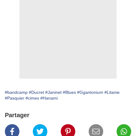
#bandcamp
#Ducret
#Janinet
#Blues
#Ggantonium
#Litanie
#Pasquier
#cimes
#Hanami
Partager