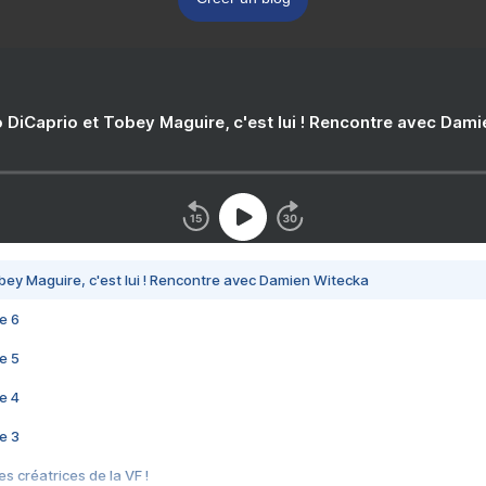
 DiCaprio et Tobey Maguire, c'est lui ! Rencontre avec Dam
bey Maguire, c'est lui ! Rencontre avec Damien Witecka
e 6
e 5
e 4
e 3
s créatrices de la VF !