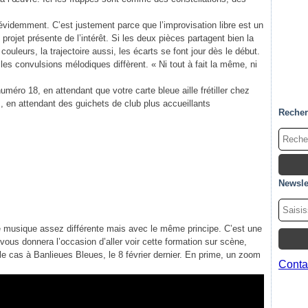
n évidemment. C’est justement parce que l’improvisation libre est un
e projet présente de l’intérêt. Si les deux pièces partagent bien la
eurs, la trajectoire aussi, les écarts se font jour dès le début.
es convulsions mélodiques diffèrent. « Ni tout à fait la même, ni
uméro 18, en attendant que votre carte bleue aille frétiller chez
s, en attendant des guichets de club plus accueillants
Reche
Newsle
une musique assez différente mais avec le même principe. C’est une
vous donnera l’occasion d’aller voir cette formation sur scène,
e cas à Banlieues Bleues, le 8 février dernier. En prime, un zoom
Contac