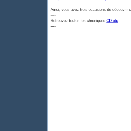
Ainsi, vous avez trois occasions de découvrir c
—-
Retrouvez toutes les chroniques
CD etc
—-