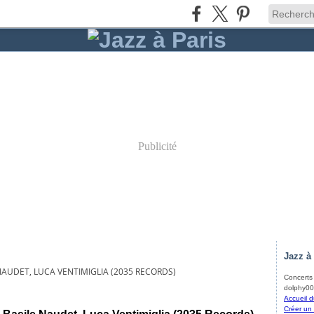
Publicité
Jazz à
E NAUDET, LUCA VENTIMIGLIA (2035 RECORDS)
Concerts d
dolphy00
Accueil d
Créer un