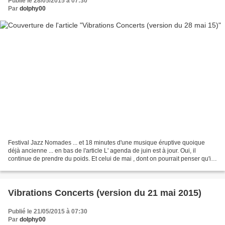
Publié le 28/05/2015 à 07:30
Par
dolphy00
Festival Jazz Nomades ... et 18 minutes d'une musique éruptive quoique
déjà ancienne ... en bas de l'article L' agenda de juin est à jour. Oui, il
continue de prendre du poids. Et celui de mai , dont on pourrait penser qu'il
a bien mérité de la nation,...
Vibrations Concerts (version du 21 mai 2015)
Publié le 21/05/2015 à 07:30
Par
dolphy00