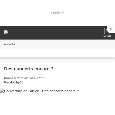
Publicité
MENU
Accueil
»
Des concerts encore ?
Publié le 21/05/2020 à 07:15
Par
dolphy00