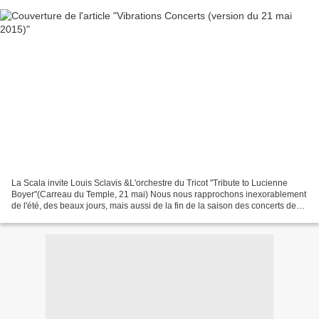
La Scala invite Louis Sclavis &L'orchestre du Tricot "Tribute to Lucienne
Boyer"(Carreau du Temple, 21 mai) Nous nous rapprochons inexorablement
de l'été, des beaux jours, mais aussi de la fin de la saison des concerts de
jazz à Paris. Il faut donc sortir...