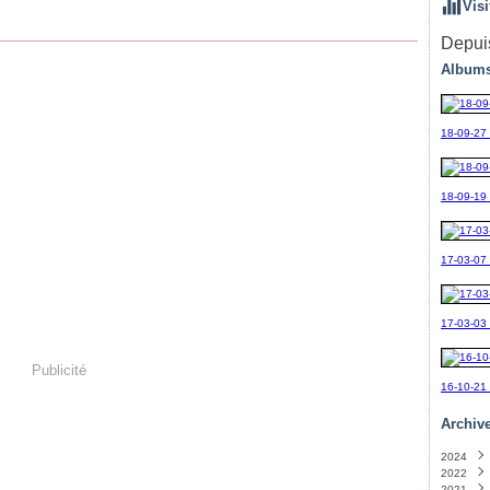
Visi
Depuis
Albums
18-09-27
18-09-19_
17-03-07
17-03-03
Publicité
16-10-21
Archiv
2024
2022
Sept
2021
Avril
(