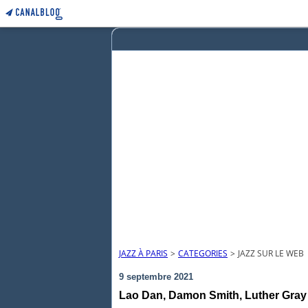
JAZZ À PARIS
>
CATEGORIES
>
JAZZ SUR LE WEB
9 septembre 2021
Lao Dan, Damon Smith, Luther Gray :