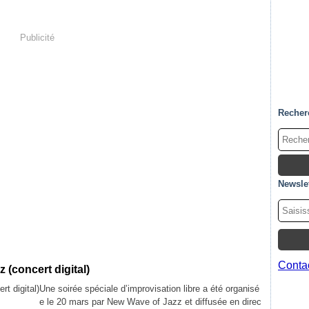
Publicité
Recher
Newslet
Contac
 (concert digital)
Une soirée spéciale d’improvisation libre a été organisé
e le 20 mars par New Wave of Jazz et diffusée en direc