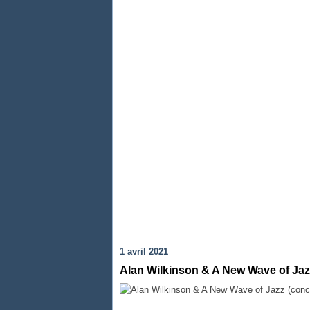
1 avril 2021
Alan Wilkinson & A New Wave of Jazz