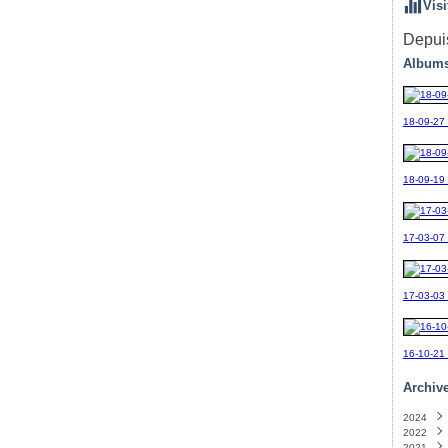
Visi
Depuis
Albums
18-09-27
18-09-19_
17-03-07
17-03-03
16-10-21
Archiv
2024
2022
Sept
2021
Avril
(