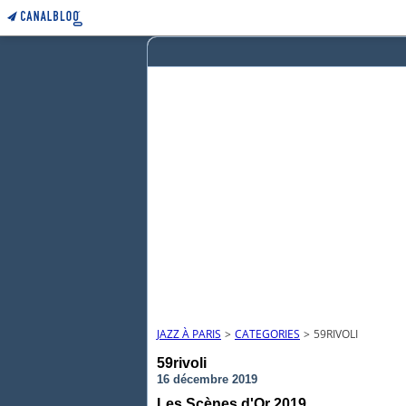
JAZZ À PARIS
>
CATEGORIES
>
59RIVOLI
59rivoli
16 décembre 2019
Les Scènes d'Or 2019