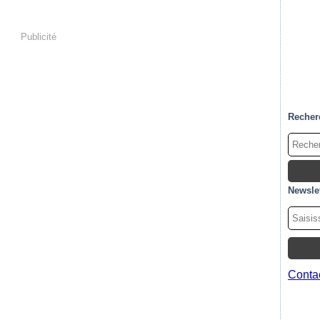
Publicité
Recher
Newslet
Contac