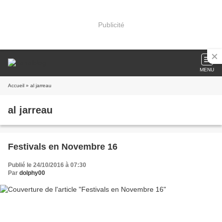
Publicité
MENU
Accueil
» al jarreau
al jarreau
Festivals en Novembre 16
Publié le 24/10/2016 à 07:30
Par
dolphy00