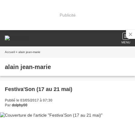
Publicité
MENU
Accueil
» alain jean-marie
alain jean-marie
Festiva'Son (17 au 21 mai)
Publié le 03/05/2017 à 07:30
Par
dolphy00