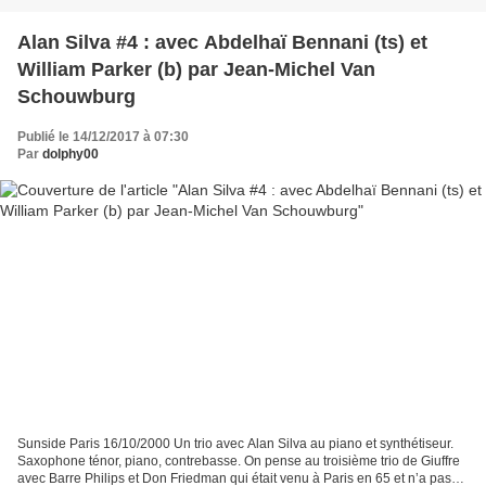
Alan Silva #4 : avec Abdelhaï Bennani (ts) et
William Parker (b) par Jean-Michel Van
Schouwburg
Publié le 14/12/2017 à 07:30
Par
dolphy00
Sunside Paris 16/10/2000 Un trio avec Alan Silva au piano et synthétiseur.
Saxophone ténor, piano, contrebasse. On pense au troisième trio de Giuffre
avec Barre Philips et Don Friedman qui était venu à Paris en 65 et n’a pas