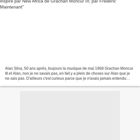
Alan Silva, 50 ans après, toujours la musique de mai 1968 Grachan Moncur
III et Alan, non je ne savais pas, en fait y a plein de choses sur Alan que je
ne sais pas. D'ailleurs c'est curieux parce que je n'avais jamais entendu
parler d'Alan avant de le...