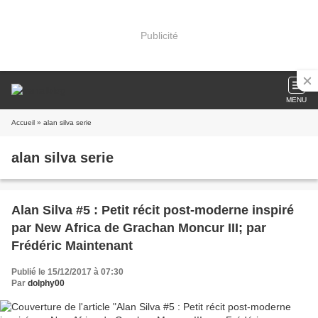
Publicité
MENU
Accueil
» alan silva serie
alan silva serie
Alan Silva #5 : Petit récit post-moderne inspiré
par New Africa de Grachan Moncur III; par
Frédéric Maintenant
Publié le 15/12/2017 à 07:30
Par
dolphy00