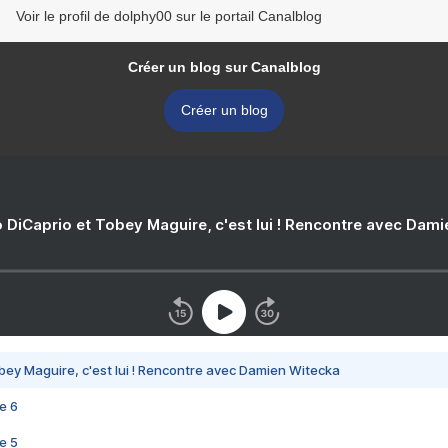
Voir le profil de dolphy00 sur le portail Canalblog
Créer un blog sur Canalblog
Créer un blog
 DiCaprio et Tobey Maguire, c'est lui ! Rencontre avec Dam
bey Maguire, c'est lui ! Rencontre avec Damien Witecka
e 6
e 5