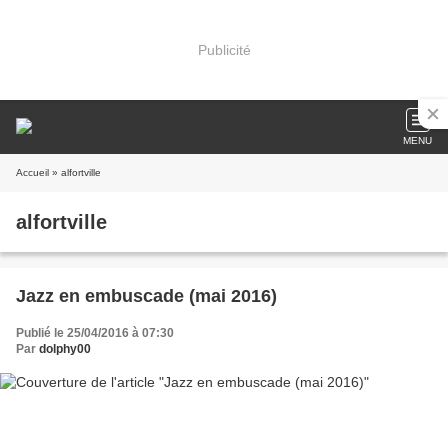
Publicité
MENU
Accueil
» alfortville
alfortville
Jazz en embuscade (mai 2016)
Publié le 25/04/2016 à 07:30
Par
dolphy00