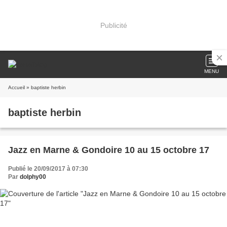
Publicité
MENU
Accueil
» baptiste herbin
baptiste herbin
Jazz en Marne & Gondoire 10 au 15 octobre 17
Publié le 20/09/2017 à 07:30
Par
dolphy00