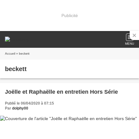
Publicité
MENU
Accueil
» beckett
beckett
Joëlle et Raphaëlle en entretien Hors Série
Publié le 06/04/2020 à 07:15
Par
dolphy00