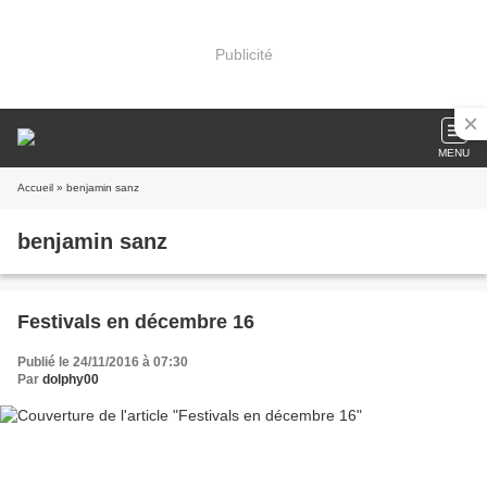
Publicité
MENU
Accueil
» benjamin sanz
benjamin sanz
Festivals en décembre 16
Publié le 24/11/2016 à 07:30
Par
dolphy00