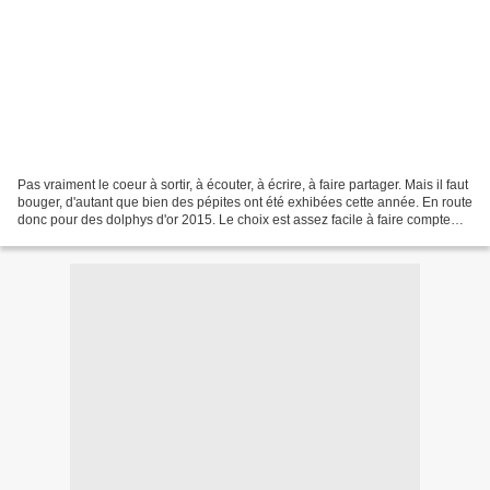
Pas vraiment le coeur à sortir, à écouter, à écrire, à faire partager. Mais il faut
bouger, d'autant que bien des pépites ont été exhibées cette année. En route
donc pour des dolphys d'or 2015. Le choix est assez facile à faire compte
tenu d'une excellente...