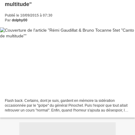
multitude"
Publié le 10/09/2015 à 07:30
Par
dolphy00
Flash back. Certains, dont je suis, gardent en mémoire la sidération
occasionnée par le "golpe" du général Pinochet. Puis l'espoir que tout allait
retrouver un cours "normal". Enfin, quand l'horreur s'ajouta au désespoir, les
questions sur la situation...