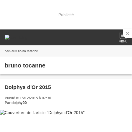
Publicité
MENU
Accueil
» bruno tocanne
bruno tocanne
Dolphys d'Or 2015
Publié le 15/12/2015 à 07:30
Par
dolphy00