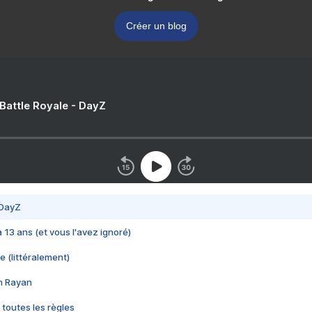
Créer un blog
 Battle Royale - DayZ
 DayZ
 a 13 ans (et vous l'avez ignoré)
e (littéralement)
im Rayan
 toutes les règles