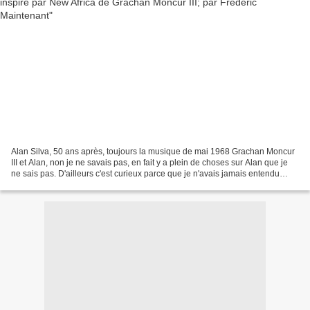
Alan Silva, 50 ans après, toujours la musique de mai 1968 Grachan Moncur
III et Alan, non je ne savais pas, en fait y a plein de choses sur Alan que je
ne sais pas. D'ailleurs c'est curieux parce que je n'avais jamais entendu
parler d'Alan avant de le...