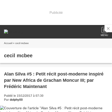
Publicité
MENU
Accueil
» cecil mcbee
cecil mcbee
Alan Silva #5 : Petit récit post-moderne inspiré
par New Africa de Grachan Moncur III; par
Frédéric Maintenant
Publié le 15/12/2017 à 07:30
Par
dolphy00