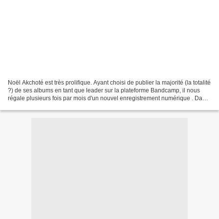
Noël Akchoté est très prolifique. Ayant choisi de publier la majorité (la totalité
?) de ses albums en tant que leader sur la plateforme Bandcamp, il nous
régale plusieurs fois par mois d'un nouvel enregistrement numérique . Dans
cette abondante production,...