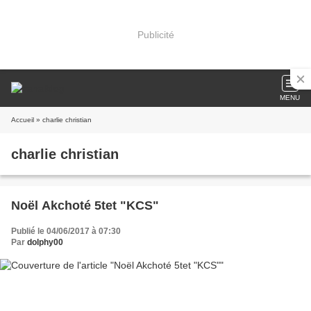
Publicité
MENU
Accueil
» charlie christian
charlie christian
Noël Akchoté 5tet "KCS"
Publié le 04/06/2017 à 07:30
Par
dolphy00