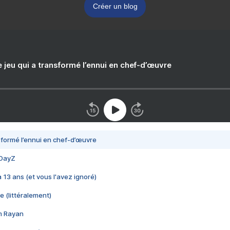
Créer un blog
e jeu qui a transformé l’ennui en chef-d’œuvre
nsformé l’ennui en chef-d’œuvre
 DayZ
 a 13 ans (et vous l'avez ignoré)
e (littéralement)
im Rayan