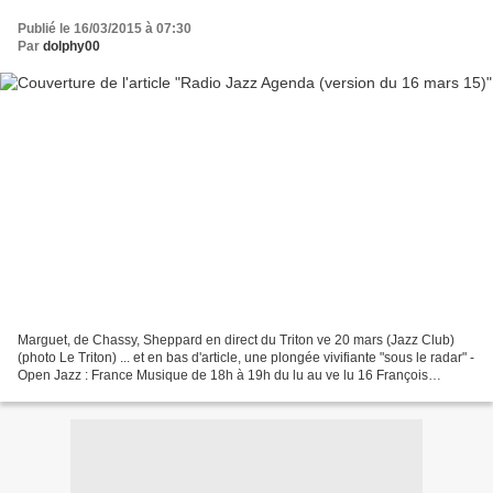
Publié le 16/03/2015 à 07:30
Par
dolphy00
Marguet, de Chassy, Sheppard en direct du Triton ve 20 mars (Jazz Club)
(photo Le Triton) ... et en bas d'article, une plongée vivifiante "sous le radar" -
Open Jazz : France Musique de 18h à 19h du lu au ve lu 16 François
Ripoche & Alain Jean-Mariema...