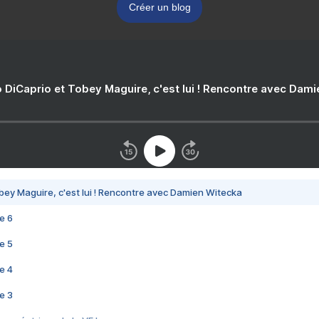
Créer un blog
 DiCaprio et Tobey Maguire, c'est lui ! Rencontre avec Dam
bey Maguire, c'est lui ! Rencontre avec Damien Witecka
e 6
e 5
e 4
e 3