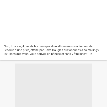
Non, il ne s’agit pas de la chronique d’un album mais simplement de
l’écoute d’une piste, offerte par Dave Douglas aux abonnés à sa mailings
list. Rassurez-vous, vous pouvez en bénéficier sans y être inscrit. En
revanche, la série des douze pièces est...