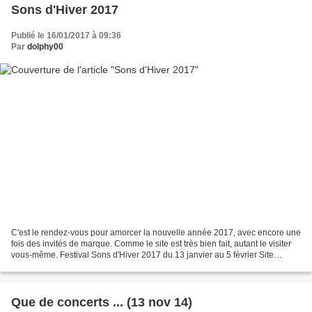
Sons d'Hiver 2017
Publié le 16/01/2017 à 09:36
Par
dolphy00
C'est le rendez-vous pour amorcer la nouvelle année 2017, avec encore une
fois des invités de marque. Comme le site est très bien fait, autant le visiter
vous-même. Festival Sons d'Hiver 2017 du 13 janvier au 5 février Site
(programme, tarifs et réservations)Probablement...
Que de concerts ... (13 nov 14)