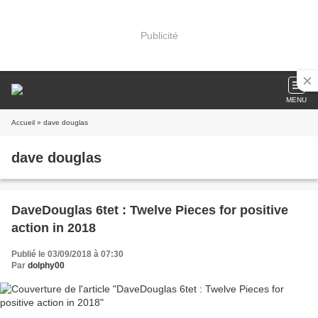
Publicité
MENU
Accueil
» dave douglas
dave douglas
DaveDouglas 6tet : Twelve Pieces for positive
action in 2018
Publié le 03/09/2018 à 07:30
Par
dolphy00