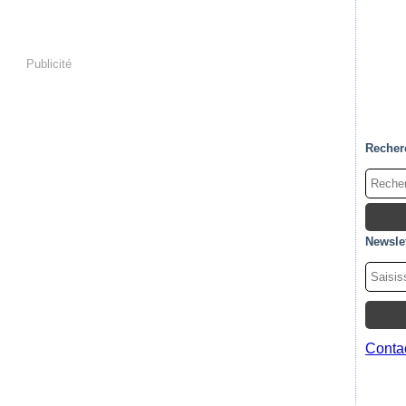
Publicité
Recher
Newslet
Contac