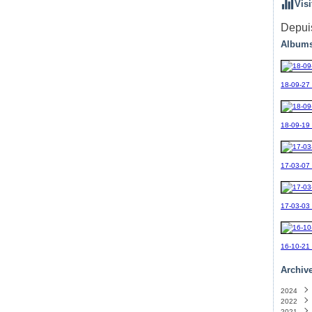
Visi
Depuis
Albums
18-09-27
18-09-19_
17-03-07
17-03-03
16-10-21
Archiv
2024
2022
Sept
2021
Avril
(