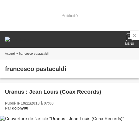
Publicité
MENU
Accueil
» francesco pastacaldi
francesco pastacaldi
Uranus : Jean Louis (Coax Records)
Publié le 19/11/2013 à 07:00
Par
dolphy00