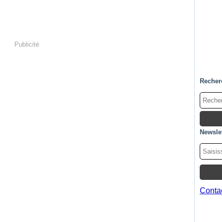
Publicité
Recher
Newslet
Contac