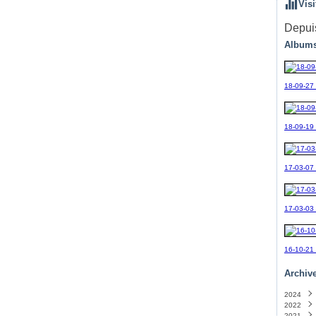
Visi
Depuis
Albums
18-09-27
18-09-19_
17-03-07
17-03-03
16-10-21
Archiv
2024
2022
Sept
2021
Avril
(