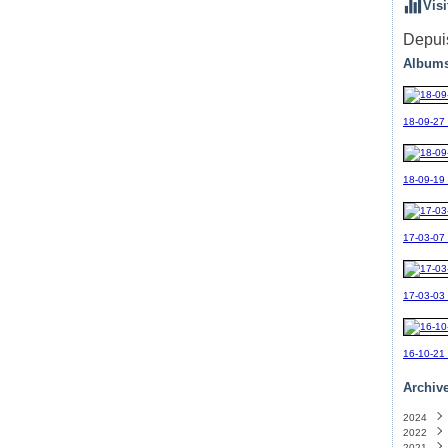
Visi
Depuis
Albums
18-09-27
18-09-19_
17-03-07
17-03-03
16-10-21
Archiv
2024
2022
Sept
2021
Avril
(